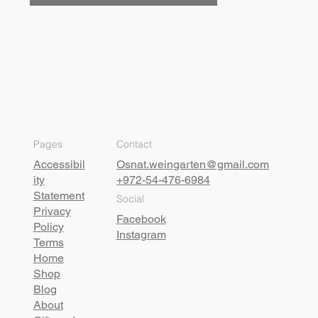
Pages
Contact
Accessibil
Osnat.weingarten@gmail.com
ity
+972-54-476-6984
Statement
Social
Privacy
Facebook
Policy
Instagram
Terms
Home
Shop
Blog
About