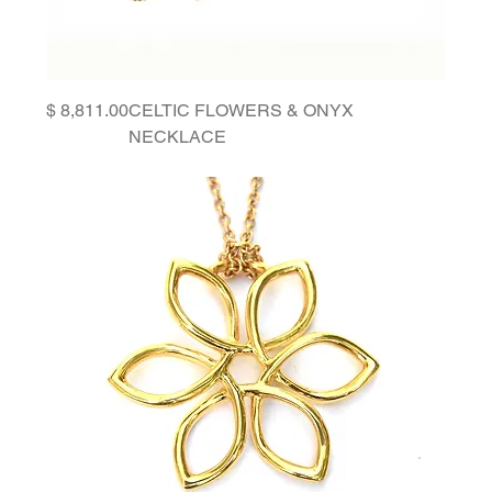
Price
CELTIC FLOWERS & ONYX
NECKLACE