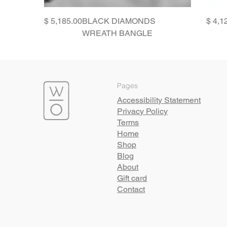
Price
BLACK DIAMONDS
WREATH BANGLE
Pages
Accessibility Statement
Privacy Policy
Terms
Home
Shop
Blog
About
Gift card
Contact