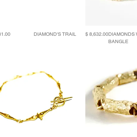
Price
Price
DIAMOND'S TRAIL
DIAMONDS
BANGLE