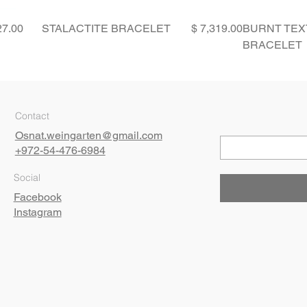
Price
Price
STALACTITE BRACELET
BURNT TEX
BRACELET
Contact
Osnat.weingarten@gmail.com
+972-54-476-6984
Social
Facebook
Instagram