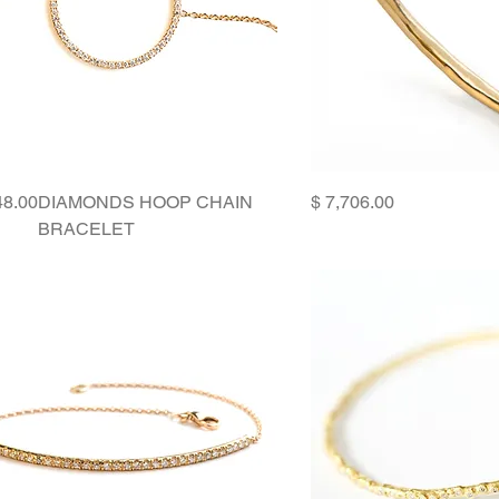
Price
Price
DIAMONDS HOOP CHAIN
BRACELET