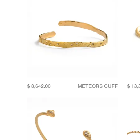
Price
METEORS CUFF