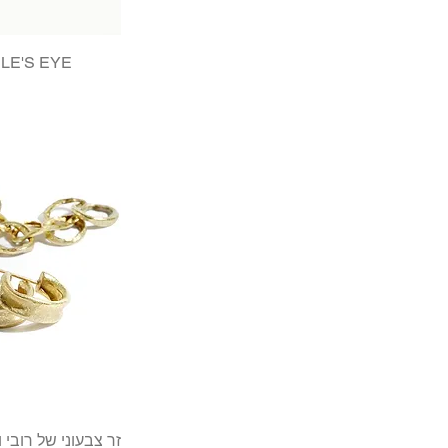
LE'S EYE
זר צבעוני של רובי ו