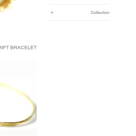
Collection
גאו
נאו
אורו
RIFT BRACELET