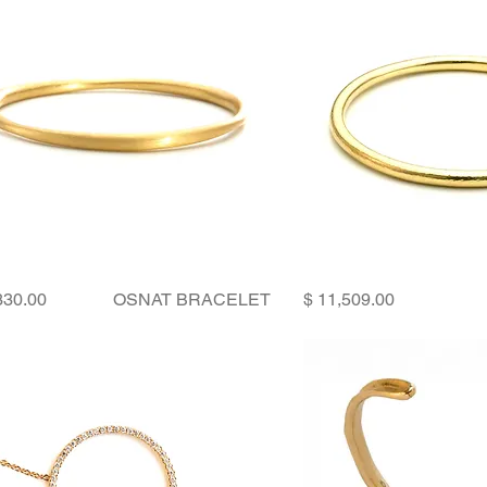
Price
Price
OSNAT BRACELET