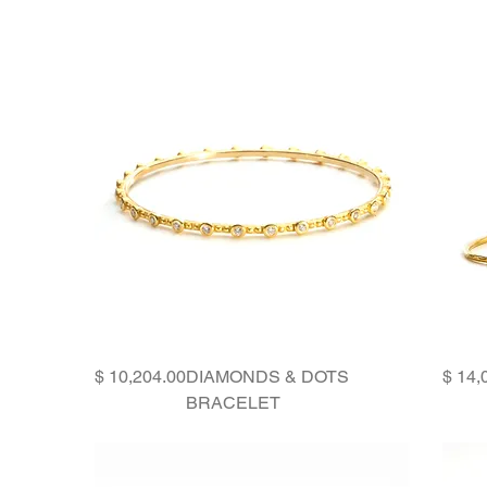
Price
DIAMONDS & DOTS
BRACELET