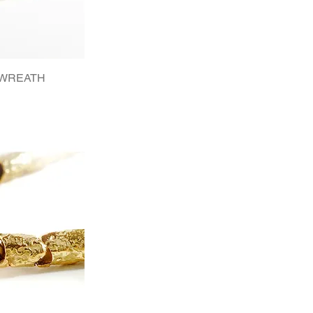
 WREATH